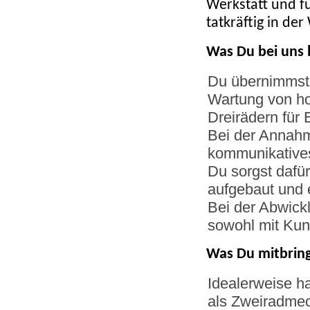
Werkstatt und f
tatkräftig in de
Was Du bei uns 
Du übernimmst 
Wartung von ho
Dreirädern für
Bei der Annahm
kommunikative
Du sorgst dafür
aufgebaut und 
Bei der Abwick
sowohl mit Kun
Was Du mitbring
Idealerweise h
als Zweiradmec