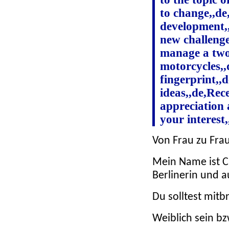
to change,,de
development,,
new challenge
manage a two
motorcycles,,
fingerprint,,
ideas,,de,Rec
appreciation 
your interest,
Von Frau zu Fr
Mein Name ist Cl
Berlinerin und a
Du solltest mit
Weiblich sein bz