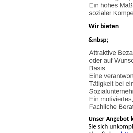
Ein hohes Maß 
sozialer Kompe
Wir bieten
&nbsp;
Attraktive Bez
oder auf Wunsc
Basis
Eine verantwor
Tätigkeit bei e
Sozialunterne
Ein motivierte
Fachliche Bera
Unser Angebot k
Sie sich unkompl