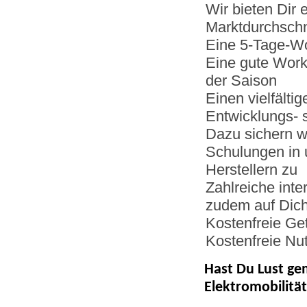
Wir bieten Dir 
Marktdurchschn
Eine 5-Tage-Wo
Eine gute Work
der Saison
Einen vielfälti
Entwicklungs- 
Dazu sichern w
Schulungen in 
Herstellern zu
Zahlreiche inte
zudem auf Dic
Kostenfreie Ge
Kostenfreie Nu
Hast Du Lust ge
Elektromobilitä