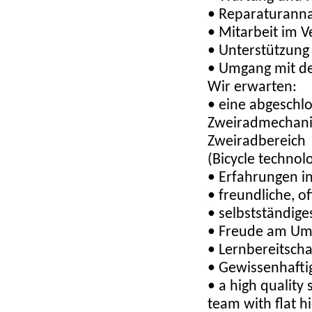
• Reparaturann
• Mitarbeit im V
• Unterstützung
• Umgang mit de
Wir erwarten:
• eine abgeschl
Zweiradmechanik
Zweiradbereich
(Bicycle technol
• Erfahrungen i
• freundliche, o
• selbstständige
• Freude am Um
• Lernbereitscha
• Gewissenhaftig
• a high quality
team with flat hi