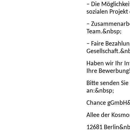
– Die Möglichkei
sozialen Projek
– Zusammenarbei
Team.&nbsp;
– Faire Bezahlun
Gesellschaft.&n
Haben wir Ihr I
Ihre Bewerbung
Bitte senden Sie
an:&nbsp;
Chance gGmbH&
Allee der Kosmo
12681 Berlin&nb