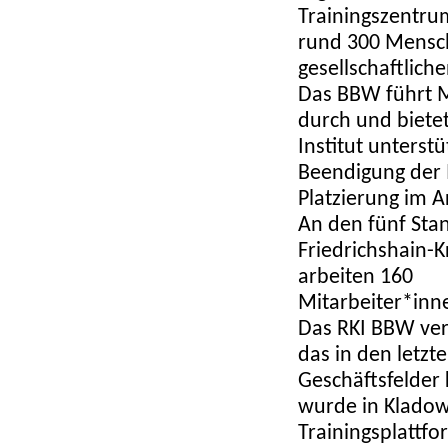
Trainingszentrum
rund 300 Mensch
gesellschaftliche
Das BBW führt 
durch und biete
Institut unterst
Beendigung der 
Platzierung im A
An den fünf Stan
Friedrichshain-K
arbeiten 160
Mitarbeiter*inn
Das RKI BBW vers
das in den letzt
Geschäftsfelder 
wurde in Kladow 
Trainingsplattfo