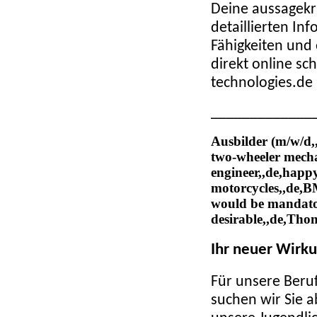
Deine aussagekr
detaillierten I
Fähigkeiten und
direkt online s
technologies.de
_____________
Ausbilder
(m/w/d,,
two-wheeler mecha
engineer,,de,happy
motorcycles,,de,B
would be mandator
desirable,,de,Tho
Ihr neuer Wirku
Für unsere Beruf
suchen wir Sie a