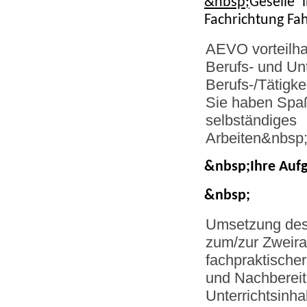
&nbsp;
Geselle*
Fachrichtung Fa
AEVO vorteilha
Berufs- und Unt
Berufs-/Tätigke
Sie haben Spa
selbständiges
Arbeiten&nbsp
&nbsp;
Ihre Auf
&nbsp;
Umsetzung des
zum/zur Zweira
fachpraktischer
und Nachbereit
Unterrichtsinha