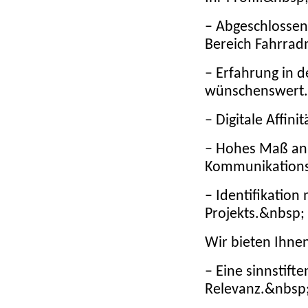
–
Abgeschlossen
Bereich Fahrra
– Erfahrung in d
wünschenswert
– Digitale Affinit
– Hohes Maß an E
Kommunikations
– Identifikatio
Projekts.&nbsp;
Wir bieten Ihne
– Eine sinnstifte
Relevanz.&nbsp