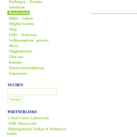
Prüfungen – Termine
Gebühren
Berufsschule
Bilder – Galerie
Mitglied werden
Shop
EMO – Werkstatt
Stellenangebote/ -gesuche
Messe
Mitgliederinfos
Über uns
Kontakt
Datenschutzerklärung
Impressum
SUCHEN
PARTNERLINKS
2 Rad Center Lichtenrade
AME-Motorcycles
Bildungsmarkt Vulkan & Waldenser
Gmbh