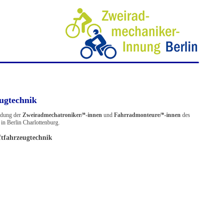
ZWEIRADMECHANIKER-INNUNG BERLIN
ugtechnik
ldung der
Zweiradmechatroniker/*-innen
und
Fahrradmonteure/*-innen
des
in Berlin Charlottenburg.
tfahrzeugtechnik