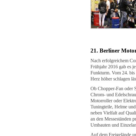
21. Berliner Mot
Nach erfolgreichem Co
Frühjahr 2016 gab es j
Funkturm. Vom 24. bis 
Herz höher schlagen läs
Ob Chopper-Fan oder Su
Chrom- und Edelschraub
Motorroller oder Elekt
Tuningteile, Helme und 
neben Vielfalt auf Qual
an den Messeständen pr
Umbauten und Einzelan
Auf dem Freigelände u