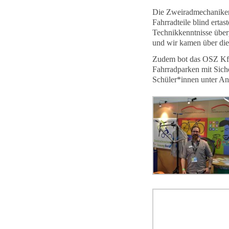
Die Zweiradmechaniker 
Fahrradteile blind erta
Technikkenntnisse überp
und wir kamen über die
Zudem bot das OSZ Kfz
Fahrradparken mit Sich
Schüler*innen unter An