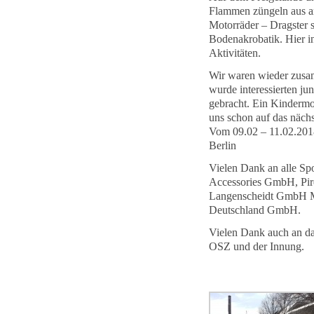
Flammen züngeln aus a
Motorräder – Dragster s
Bodenakrobatik. Hier i
Aktivitäten.
Wir waren wieder zusa
wurde interessierten j
gebracht. Ein Kindermot
uns schon auf das nächs
Vom 09.02 – 11.02.201
Berlin
Vielen Dank an alle Sp
Accessories GmbH, Pir
Langenscheidt GmbH
Deutschland GmbH.
Vielen Dank auch an d
OSZ und der Innung.