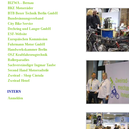
BIZWA – Bernau
BKE Motorräder
BTB Boxer Technik Berlin GmbH
Bundesinnungsverband
City Bike Service
Dechring und Langer GmbH
ESF-Website
Europäischen Kommission
Fuhrmann Motor GmbH
Handwerkskammer Berlin
OSZ Kraftfahrzeugtechnik
Rollerparadies
Sachverständiger Ingmar Taube
Second Hand Motorradteile
Zweirad – Shop Cintula
Zweirad Henel
INTERN
Anmelden