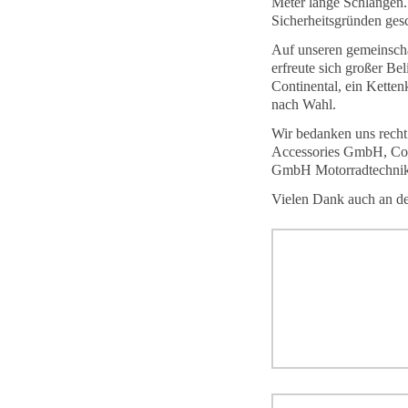
Meter lange Schlangen.
Sicherheitsgründen ges
Auf unseren gemeinscha
erfreute sich großer Be
Continental, ein Kette
nach Wahl.
Wir bedanken uns recht
Accessories GmbH, Con
GmbH Motorradtechnik
Vielen Dank auch an d