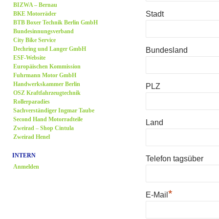
BIZWA – Bernau
Stadt
BKE Motorräder
BTB Boxer Technik Berlin GmbH
Bundesinnungsverband
City Bike Service
Dechring und Langer GmbH
Bundesland
ESF-Website
Europäischen Kommission
Fuhrmann Motor GmbH
Handwerkskammer Berlin
PLZ
OSZ Kraftfahrzeugtechnik
Rollerparadies
Sachverständiger Ingmar Taube
Second Hand Motorradteile
Land
Zweirad – Shop Cintula
Zweirad Henel
INTERN
Telefon tagsüber
Anmelden
*
E-Mail