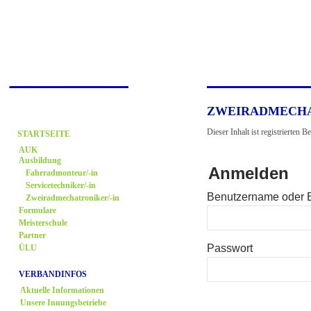
ZWEIRADMECHAT
Dieser Inhalt ist registrierten B
STARTSEITE
AUK
Ausbildung
Anmelden
Fahrradmonteur/-in
Servicetechniker/-in
Benutzername oder 
Zweiradmechatroniker/-in
Formulare
Meisterschule
Partner
Passwort
ÜLU
VERBANDINFOS
Aktuelle Informationen
Unsere Innungsbetriebe